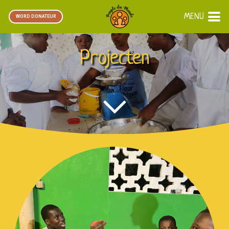
MENU
WORD DONATEUR
Projecten