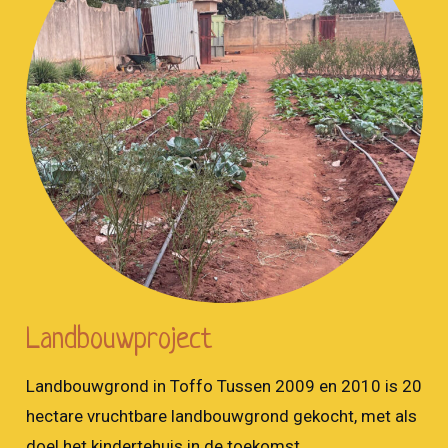
Landbouwproject
Landbouwgrond in Toffo Tussen 2009 en 2010 is 20
hectare vruchtbare landbouwgrond gekocht, met als
doel het kindertehuis in de toekomst